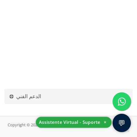
الدعم الفني
💬
Assistente Virtual - Suporte
×
Copyright © 2026 InovHost. All Rights Reserved.