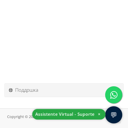
Поддршка
💬
Assistente Virtual - Suporte
×
Copyright © 2026 InovHost. All Rights Reserved.