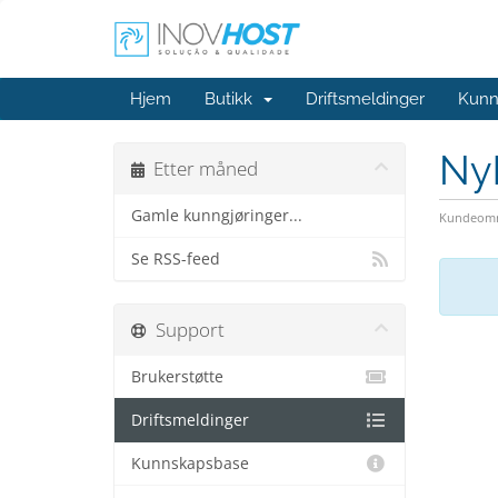
Hjem
Butikk
Driftsmeldinger
Kunn
Ny
Etter måned
Gamle kunngjøringer...
Kundeomr
Se RSS-feed
Support
Brukerstøtte
Driftsmeldinger
Kunnskapsbase