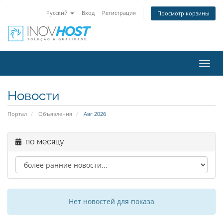
Русский
Вход
Регистрация
Просмотр корзины
Toggl
navig
Новости
Портал
Объявления
Авг 2026
по месяцу
Нет новостей для показа