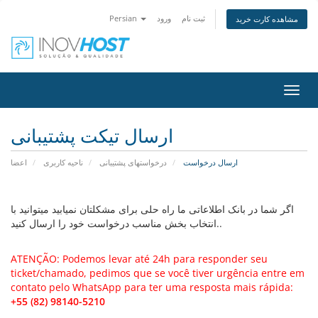
Persian
ورود
ثبت نام
مشاهده کارت خرید
تغییر
ضعیت
اوبری
ارسال تیکت پشتیبانی
ارسال درخواست
درخواستهای پشتیبانی
ناحیه کاربری
اعضا
اگر شما در بانک اطلاعاتی ما راه حلی برای مشکلتان نمیابید میتوانید با
انتخاب بخش مناسب درخواست خود را ارسال کنید..
ATENÇÃO: Podemos levar até 24h para responder seu
ticket/chamado, pedimos que se você tiver urgência entre em
contato pelo WhatsApp para ter uma resposta mais rápida:
+55 (82) 98140-5210