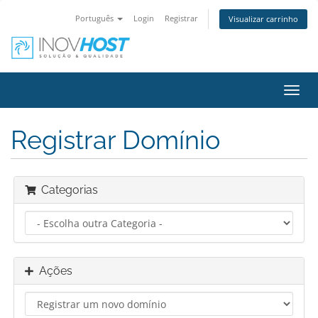
Português
Login
Registrar
Visualizar carrinho
Alter
nave
Registrar Domínio
Categorias
Ações