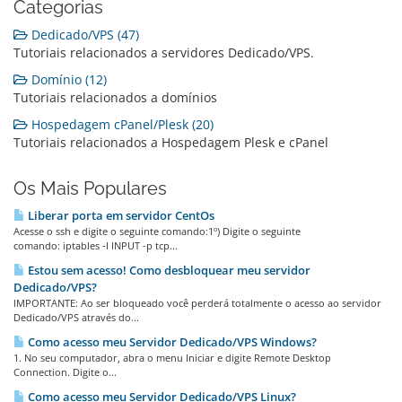
Categorias
Dedicado/VPS (47)
Tutoriais relacionados a servidores Dedicado/VPS.
Domínio (12)
Tutoriais relacionados a domínios
Hospedagem cPanel/Plesk (20)
Tutoriais relacionados a Hospedagem Plesk e cPanel
Os Mais Populares
Liberar porta em servidor CentOs
Acesse o ssh e digite o seguinte comando:1º) Digite o seguinte
comando: iptables -I INPUT -p tcp...
Estou sem acesso! Como desbloquear meu servidor
Dedicado/VPS?
IMPORTANTE: Ao ser bloqueado você perderá totalmente o acesso ao servidor
Dedicado/VPS através do...
Como acesso meu Servidor Dedicado/VPS Windows?
1. No seu computador, abra o menu Iniciar e digite Remote Desktop
Connection. Digite o...
Como acesso meu Servidor Dedicado/VPS Linux?