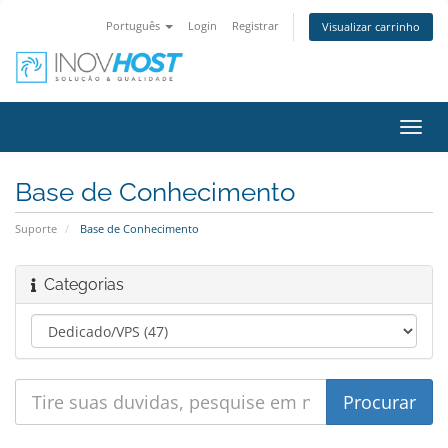
Português
Login
Registrar
Visualizar carrinho
Alter
nave
Base de Conhecimento
Suporte
Base de Conhecimento
Categorias