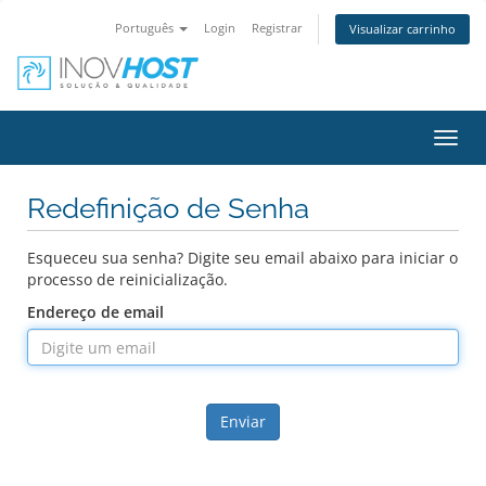
Português
Login
Registrar
Visualizar carrinho
Alter
nave
Redefinição de Senha
Esqueceu sua senha? Digite seu email abaixo para iniciar o
processo de reinicialização.
Endereço de email
Enviar