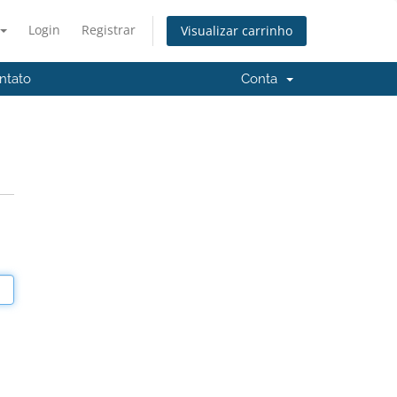
Login
Registrar
Visualizar carrinho
ntato
Conta