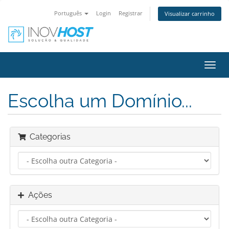
Português
Login
Registrar
Visualizar carrinho
Alter
nave
Escolha um Domínio...
Categorias
Ações