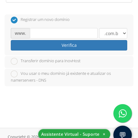
Registrar um novo domínio
www.
Verifica
Transferir domínio para InovHost
Vou usar o meu domínio já existente e atualizar os
namerservers - DNS
💬
Assistente Virtual - Suporte
×
Copyright © 2026 InovHost. Alguns Direitos Reservados.