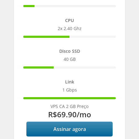
12%
Complete
CPU
2x 2.40 Ghz
50%
Complete
Disco SSD
40 GB
33%
Complete
Link
1 Gbps
100%
Complete
VPS CA 2 GB Preço
R$69.90
/mo
Assinar agora