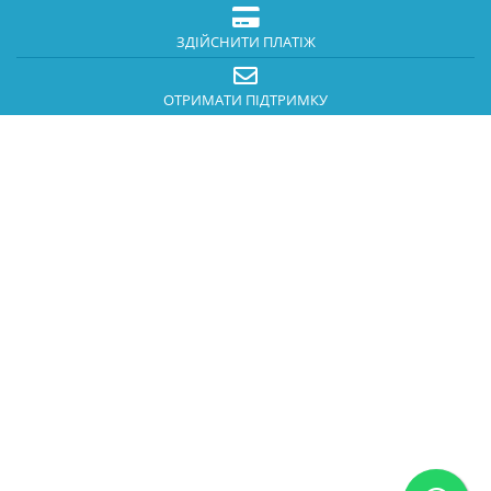
ЗДІЙСНИТИ ПЛАТІЖ
ОТРИМАТИ ПІДТРИМКУ