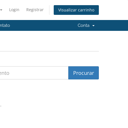
Login
Registrar
Visualizar carrinho
ntato
Conta
.