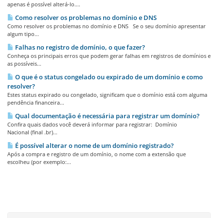
apenas é possível alterá-lo....
Como resolver os problemas no domínio e DNS
Como resolver os problemas no domínio e DNS Se o seu domínio apresentar
algum tipo...
Falhas no registro de domínio, o que fazer?
Conheça os principais erros que podem gerar falhas em registros de domínios e
as possíveis...
O que é o status congelado ou expirado de um domínio e como
resolver?
Estes status expirado ou congelado, significam que o domínio está com alguma
pendência financeira...
Qual documentação é necessária para registrar um domínio?
Confira quais dados você deverá informar para registrar: Domínio
Nacional (final .br)...
É possível alterar o nome de um domínio registrado?
Após a compra e registro de um domínio, o nome com a extensão que
escolheu (por exemplo:...