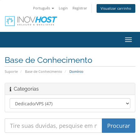
Português
Login
Registrar
Visualizar carrinho
Alter
nave
Base de Conhecimento
Suporte
Base de Conhecimento
Domínio
Categorias