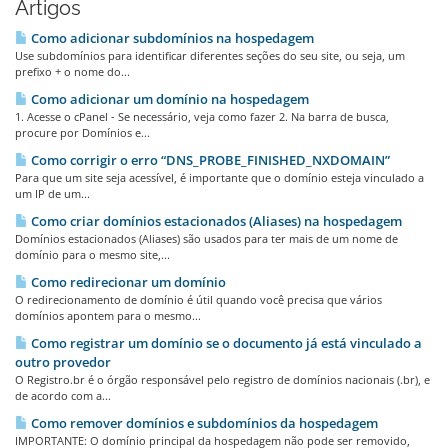
Artigos
Como adicionar subdomínios na hospedagem
Use subdomínios para identificar diferentes seções do seu site, ou seja, um
prefixo + o nome do...
Como adicionar um domínio na hospedagem
1. Acesse o cPanel - Se necessário, veja como fazer 2. Na barra de busca,
procure por Domínios e...
Como corrigir o erro “DNS_PROBE_FINISHED_NXDOMAIN”
Para que um site seja acessível, é importante que o domínio esteja vinculado a
um IP de um...
Como criar domínios estacionados (Aliases) na hospedagem
Domínios estacionados (Aliases) são usados para ter mais de um nome de
domínio para o mesmo site,...
Como redirecionar um domínio
O redirecionamento de domínio é útil quando você precisa que vários
domínios apontem para o mesmo...
Como registrar um domínio se o documento já está vinculado a
outro provedor
O Registro.br é o órgão responsável pelo registro de domínios nacionais (.br), e
de acordo com a...
Como remover domínios e subdomínios da hospedagem
IMPORTANTE: O domínio principal da hospedagem não pode ser removido,