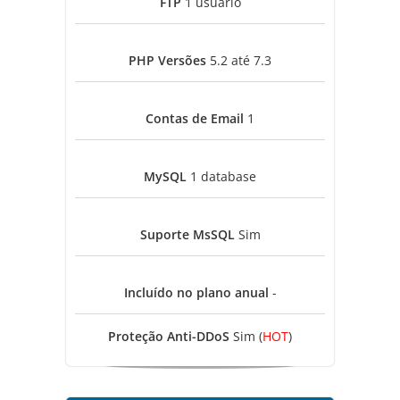
FTP
1 usuário
PHP Versões
5.2 até 7.3
Contas de Email
1
MySQL
1 database
Suporte MsSQL
Sim
Incluído no plano anual
-
Proteção Anti-DDoS
Sim (
HOT
)