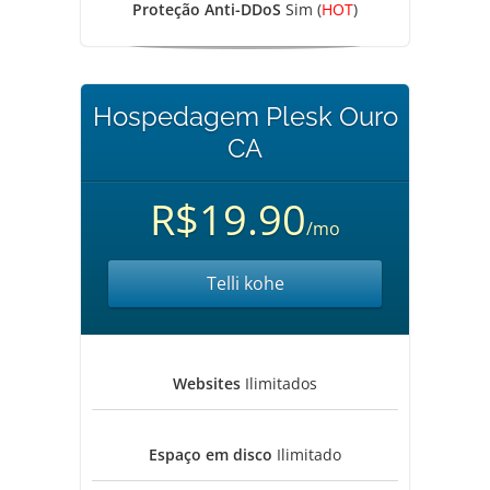
Proteção Anti-DDoS
Sim (
HOT
)
Hospedagem Plesk Ouro
CA
R$19.90
/mo
Telli kohe
Websites
Ilimitados
Espaço em disco
Ilimitado