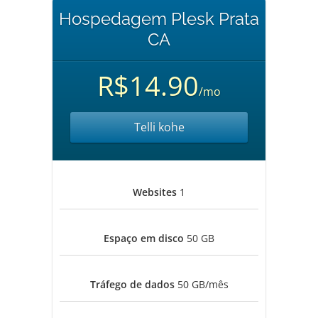
Hospedagem Plesk Prata
CA
R$14.90
/mo
Telli kohe
Websites
1
Espaço em disco
50 GB
Tráfego de dados
50 GB/mês