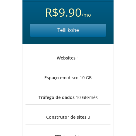
R$9.90
/mo
Telli kohe
Websites
1
Espaço em disco
10 GB
Tráfego de dados
10 GB/mês
Construtor de sites
3