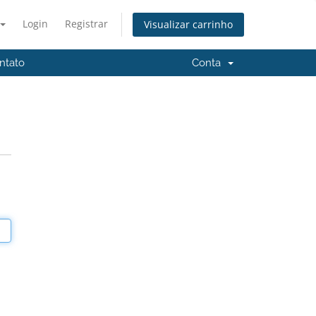
Login
Registrar
Visualizar carrinho
ntato
Conta