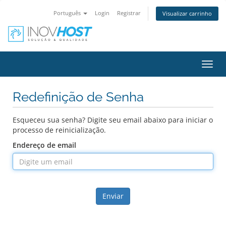
Português
Login
Registrar
Visualizar carrinho
Alter
nave
Redefinição de Senha
Esqueceu sua senha? Digite seu email abaixo para iniciar o
processo de reinicialização.
Endereço de email
Enviar