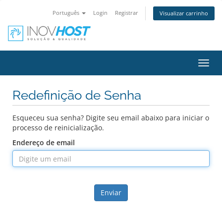
Português
Login
Registrar
Visualizar carrinho
Alter
nave
Redefinição de Senha
Esqueceu sua senha? Digite seu email abaixo para iniciar o
processo de reinicialização.
Endereço de email
Enviar